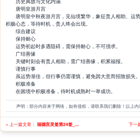
历史典故与文化内涵
唐明皇游月宫
唐明皇中秋夜游月宫，见仙境繁华，象征贵人相助、运势
积极心态，等待时机，贵人终会出现。
综合建议
保持耐心
运势初起时多遇阻碍，需保持耐心，不可强求。
广结善缘
关键时刻会有贵人相助，需广结善缘，积累福报。
谨慎行事
虽运势渐佳，但行事仍需谨慎，避免因大意而招致损失
积极准备
在困境中积极准备，待时机成熟时一举成功。
声明：部分内容来于网络，如有侵权，请联系我们删除！以上内
« 上一篇文章：
福德宫灵签第24签_...
下一