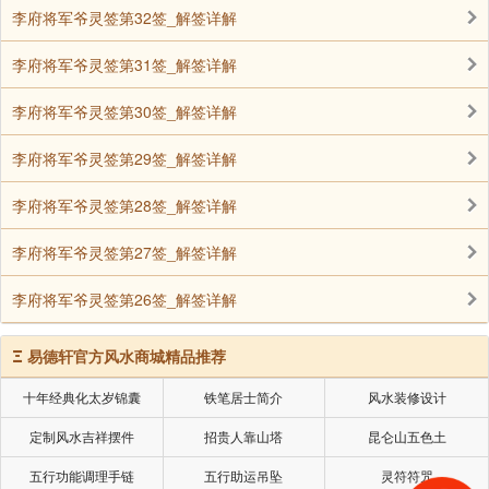
积累与等待。 行动诀：空想为人生大敌，需以「实
李府将军爷灵签第32签_解签详解
干」破之，方能「老蚌含珠」。
李府将军爷灵签第31签_解签详解
正如《孟子》所言：「天将降大任于是人也，必
李府将军爷灵签第30签_解签详解
先苦其心志，劳其筋骨。」人生起伏本为常态，唯以坚
毅之心应之，方能化险为夷，终得圆满。
李府将军爷灵签第29签_解签详解
李府将军爷灵签第28签_解签详解
声明：部分内容来于网络，如有侵权，请联系我们删除！以上内容，并
李府将军爷灵签第27签_解签详解
不代表易德轩观点。
李府将军爷灵签第26签_解签详解
Ξ
易德轩官方风水商城精品推荐
十年经典化太岁锦囊
铁笔居士简介
风水装修设计
定制风水吉祥摆件
招贵人靠山塔
昆仑山五色土
五行功能调理手链
五行助运吊坠
灵符符咒