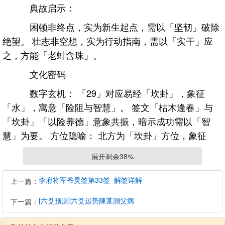
典故启示：
困顿非终点，实为新生起点，需以「坚韧」破除
绝望。 壮志非空想，实为行动指南，需以「实干」应
之，方能「老蚌含珠」。
文化密码
数字玄机： 「29」对应易经「坎卦」，象征
「水」，寓意「险阻与智慧」。 签文「枯木逢春」与
「坎卦」「以险养德」意象共振，暗示成功需以「智
慧」为要。 方位隐喻： 北方为「坎卦」方位，象征
「水」与「险」，与签文「老蚌含珠」相契。 日常修行
展开剩余38%
可面向北方，以增强与「智慧之力」的感应。 色彩象
征： 「坚韧色」（深蓝、墨黑）象征沉稳与内敛，可破
李府将军爷灵签第33签_解签详解
上一篇：
除「浮躁色」（红、橙）之干扰。 日常着装可多用深蓝
[六爻预测]六爻运势陳某測父病
下一篇：
色、墨黑色，以养心神，避急躁。
行动纲领