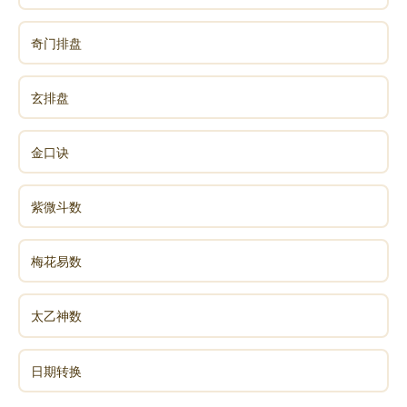
奇门排盘
玄排盘
金口诀
紫微斗数
梅花易数
太乙神数
日期转换