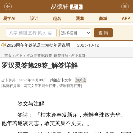
易德轩
占卜
易学AI
设计
起名
测算
商城
APP
查 询
2026丙午年铁笔居士精批年运说明
2025-10-12
易德轩首席风水大师铁笔居士简介！！
2021-9-2
首页
>
占卜
>
罗汉灵签第29签_解签详解 - 占卜算卦
易德轩通告：本网站易德轩商标及LOGO注册声明
2021-9-7
罗汉灵签第29签_解签详解
易德轩易学ai，ai批八字紫微命理相学，ai智能体客服系统开通，欢迎
占卜算卦 2025年12月09日
抽签占卜
文章
体验！！
2025-07-01
[易德轩提示：网页文章不能全打开，请刷新再打开]
易德轩网重构及升能完成，欢迎大家来体验新程序及感觉！！
2025-07-01
签文与注解
2026年化太岁锦囊属马、鼠、牛、龙、兔、狗、鸡生肖化太岁开始预
签诗： 「枯木逢春发新芽，老蚌含珠放光华。
订！！
2025-10-01
他年若遂凌云志，敢笑黄巢不丈夫。」