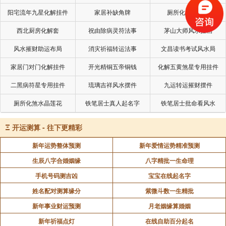
阳宅流年九星化解挂件
家居补缺角牌
厕所化秽气煞套
西北厨房化解套
祝由除病灵符法事
茅山大师风水挂画
风水摧财助运布局
消灾祈福转运法事
文昌读书考试风水局
家居门对门化解挂件
开光精铜五帝铜钱
化解五黄煞星专用挂件
二黑病符星专用挂件
琉璃吉祥风水摆件
九运转运摧财摆件
厕所化煞水晶莲花
铁笔居士真人起名字
铁笔居士批命看风水
Ξ
开运测算 - 往下更精彩
新年运势整体预测
新年爱情运势精准预测
生辰八字合婚姻缘
八字精批一生命理
手机号码测吉凶
宝宝在线起名字
姓名配对测算缘分
紫微斗数一生精批
新年事业财运预测
月老姻缘算婚姻
新年祈福点灯
在线自助百分起名