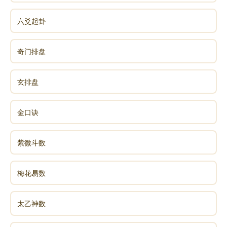
六爻起卦
奇门排盘
玄排盘
金口诀
紫微斗数
梅花易数
太乙神数