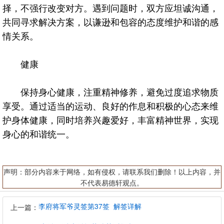
择，不强行改变对方。遇到问题时，双方应坦诚沟通，
共同寻求解决方案，以谦逊和包容的态度维护和谐的感
情关系。
健康
保持身心健康，注重精神修养，避免过度追求物质
享受。通过适当的运动、良好的作息和积极的心态来维
护身体健康，同时培养兴趣爱好，丰富精神世界，实现
身心的和谐统一。
声明：部分内容来于网络，如有侵权，请联系我们删除！以上内容，并
不代表易德轩观点。
李府将军爷灵签第37签_解签详解
上一篇：