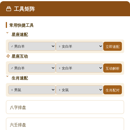
工具矩阵
常用快捷工具
星座速配
立即速配
星座互动
互动解析
生肖速配
生肖配对
八字排盘
六壬排盘