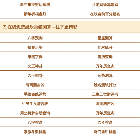
新年事业财运预测
月老姻缘算婚姻
新年祈福点灯
在线自助百分起名
Ξ
在线免费娱乐抽签测算 - 往下更精彩
八字预测
星座测算
抽签运势
配对缘分
康熙字典
黄历查询
文王神卦
万年历查询
六十四卦
运势测算
号码测吉凶
姓名测试打分
手纹在线运势
三生三世财运书
生男生女清宫表
眼跳测吉凶
周公解梦自助查询
万年历查询
八字排盘
六爻排盘
紫微斗数排盘
奇门遁甲排盘