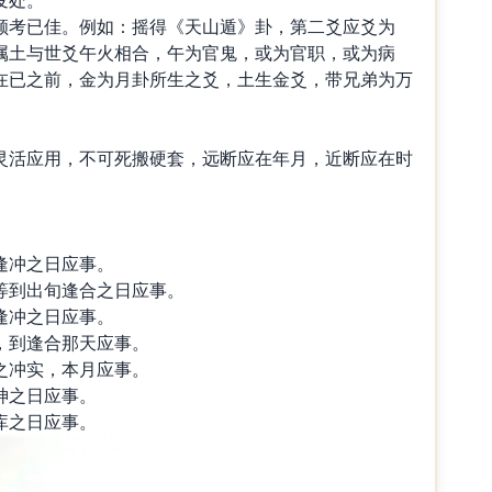
考已佳。例如：摇得《天山遁》卦，第二爻应爻为
属土与世爻午火相合，午为官鬼，或为官职，或为病
在已之前，金为月卦所生之爻，土生金爻，带兄弟为万
。
活应用，不可死搬硬套，远断应在年月，近断应在时
。
。
冲之日应事。
到出旬逢合之日应事。
冲之日应事。
到逢合那天应事。
冲实，本月应事。
之日应事。
之日应事。